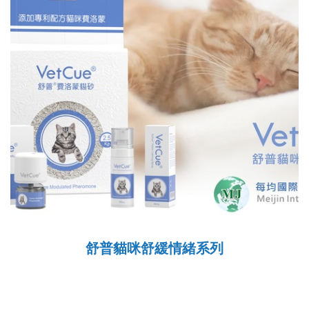
舒普貓咪舒緩情緒系列