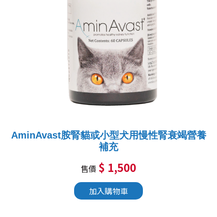
AminAvast胺腎貓或小型犬用慢性腎衰竭營養
補充
$ 1,500
售價
加入購物車