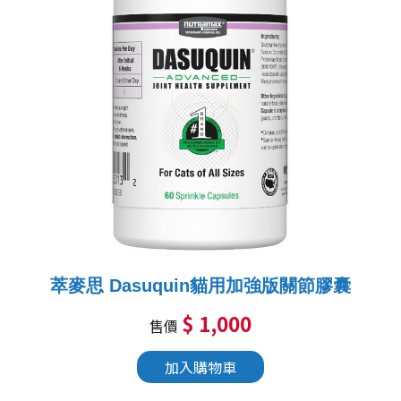
萃麥思 Dasuquin貓用加強版關節膠囊
$ 1,000
售價
加入購物車