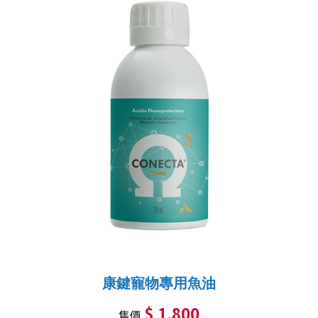
康鍵寵物專用魚油
$ 1,800
售價