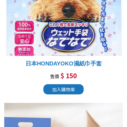
日本HONDAYOKO濕紙巾手套
$ 150
售價
加入購物車