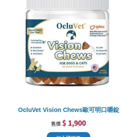
OcluVet Vision Chews歐可明口嚼錠
$ 1,900
售價