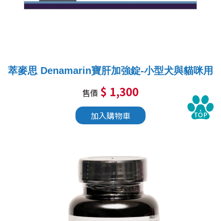
萃麥思 Denamarin寶肝加強錠-小型犬與貓咪用
$ 1,300
售價
加入購物車