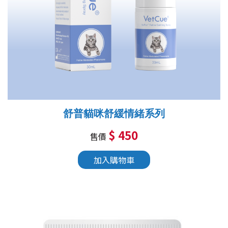
舒普貓咪舒緩情緒系列
$ 450
售價
加入購物車