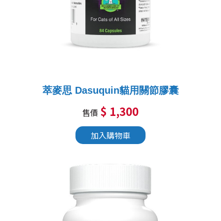
萃麥思 Dasuquin貓用關節膠囊
$ 1,300
售價
加入購物車