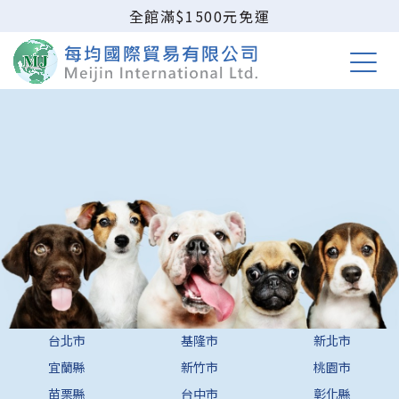
全館滿$1500元免運
台北市
基隆市
新北市
宜蘭縣
新竹市
桃園市
苗栗縣
台中市
彰化縣