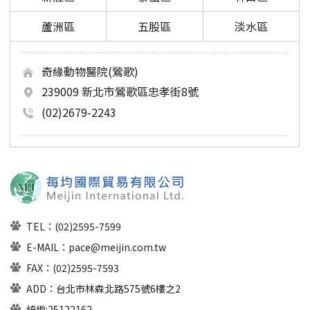
蘆洲區
五股區
淡水區
奇緣動物醫院(鶯歌)
239009 新北市鶯歌區忠孝街8號
(02)2679-2243
TEL：
(02)2595-7599
E-MAIL：
pace@meijin.com.tw
FAX：(02)2595-7593
ADD：台北市林森北路575號6樓之2
統編:25122162